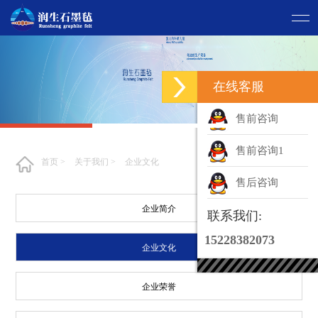
在线客服
售前咨询
售前咨询1
首页
>
关于我们
>
企业文化
售后咨询
企业简介
联系我们:
15228382073
企业文化
企业荣誉